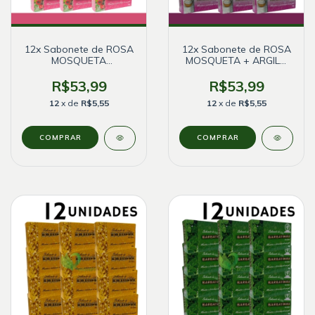
12x Sabonete de ROSA
12x Sabonete de ROSA
MOSQUETA
MOSQUETA + ARGILA
Antisséptico - Bionature
BRANCA
R$53,99
R$53,99
12
x de
R$5,55
12
x de
R$5,55