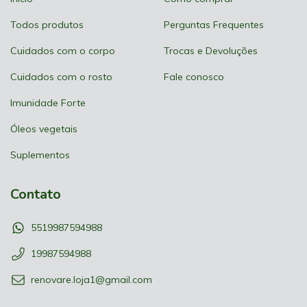
Todos produtos
Perguntas Frequentes
Cuidados com o corpo
Trocas e Devoluções
Cuidados com o rosto
Fale conosco
Imunidade Forte
Óleos vegetais
Suplementos
Contato
5519987594988
19987594988
renovare.loja1@gmail.com