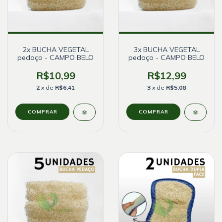
2x BUCHA VEGETAL
3x BUCHA VEGETAL
pedaço - CAMPO BELO
pedaço - CAMPO BELO
R$10,99
R$12,99
2
x de
R$6,41
3
x de
R$5,08