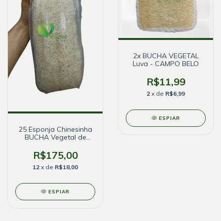
2x BUCHA VEGETAL
Luva - CAMPO BELO
R$11,99
2
x de
R$6,99
ESPIAR
25 Esponja Chinesinha
BUCHA Vegetal de
banho
R$175,00
12
x de
R$18,00
ESPIAR