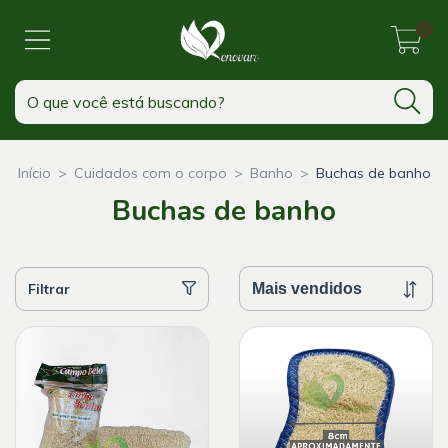
0
Início
>
Cuidados com o corpo
>
Banho
>
Buchas de banho
Buchas de banho
Filtrar