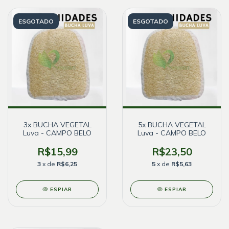
ESGOTADO
ESGOTADO
3x BUCHA VEGETAL
5x BUCHA VEGETAL
Luva - CAMPO BELO
Luva - CAMPO BELO
R$15,99
R$23,50
3
x de
R$6,25
5
x de
R$5,63
ESPIAR
ESPIAR