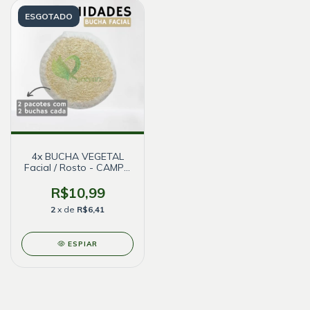
ESGOTADO
4x BUCHA VEGETAL
Facial / Rosto - CAMPO
BELO
R$10,99
2
x de
R$6,41
ESPIAR