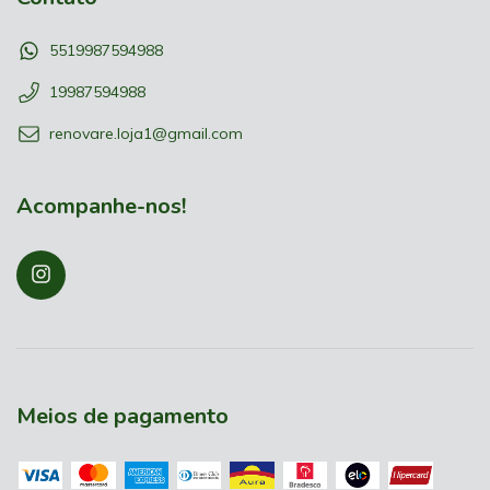
5519987594988
19987594988
renovare.loja1@gmail.com
Acompanhe-nos!
Meios de pagamento