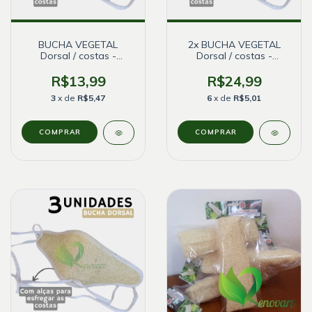
BUCHA VEGETAL
2x BUCHA VEGETAL
Dorsal / costas -
Dorsal / costas -
CAMPO BELO
CAMPO BELO
R$13,99
R$24,99
3
x de
R$5,47
6
x de
R$5,01